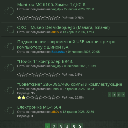
Монітор МС 6105. Заміна ТДКС-8.
Останнє повідомлення
val_dp
«
27 липня 2026, 22:08
Рейтинг: 0.75%
OXO - Museo Del Videojuego (Малага, Іспанія)
Останнє повідомлення
alk0v
«
13 червня 2026, 17:14
Подключение современной USB-мыши к ретро
компьютеру с шиной ISA
Останнє повідомлення
Babasha
«
04 червня 2026, 20:05
"Поиск-1" контролер В943.
Останнє повідомлення
val_dp
«
03 червня 2026, 19:39
Рейтинг: 1.5%
"Cоветские" 286/386/486 компы и комплектующие
Останнє повідомлення
Pchol
«
27 травня 2026, 10:23
Відповіді:
35
1
2
3
4
Рейтинг: 18.8%
Електроніка МС-1504
Останнє повідомлення
alk0v
«
12 травня 2026, 22:39
Відповіді:
3
2
3
4
5
1
Далі