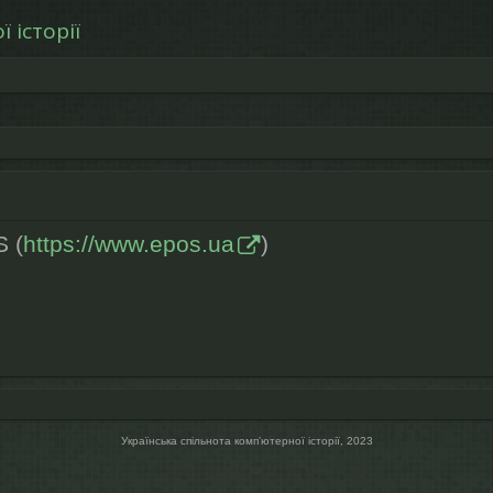
 історії
S (
https://www.epos.ua
)
Українська спільнота компʼютерної історії, 2023