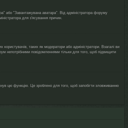
ара" або "Завантажувана аватара". Від адміністратора форуму
міністратора для з'ясування причин.
х користувачів, таких як модератори або адміністратори. Взагалі ви
рум непотрібними повідомленнями тільки для того, щоб підвищити
кнув цю функцію. Це зроблено для того, щоб запобігти зловживанню