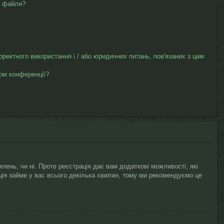
ю файли?
коректного використання і / або юридичних питань, пов'язаних з цим
ром конференції?
лень, чи ні. Проте реєстрація дає вам додаткові можливості, які
рація займе у вас всього декілька хвилин, тому ми рекомендуємо це