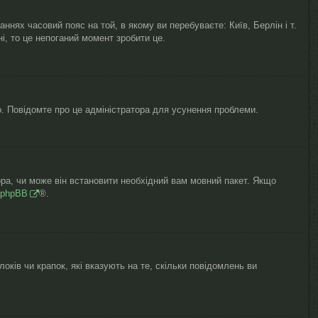
нях часовий пояс на той, в якому ви перебуваєте: Київ, Берлін і т.
, то це непоганий момент зробити це.
о. Повідомте про це адміністратора для усунення проблеми.
ора, чи може він встановити необхідний вам мовний пакет. Якщо
phpBB
®.
оків чи крапок, які вказують на те, скільки повідомлень ви