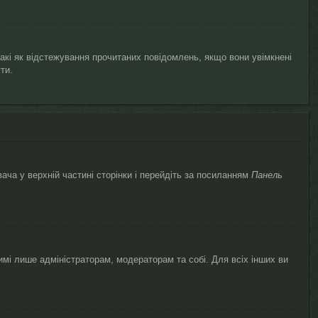
такі як відстежування прочитаних повідомлень, якщо вони увімкнені
ти.
ача у верхній частині сторінки і перейдіть за посиланням
Панель
димі лише адміністраторам, модераторам та собі. Для всіх інших ви