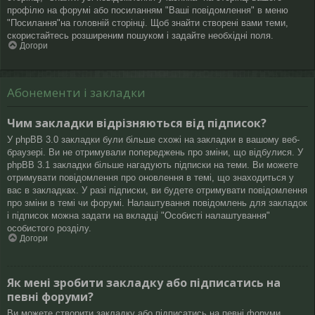
профілю на форумі або посиланням "Ваші повідомлення" в меню
"Посилання"на головній сторінці. Щоб знайти створені вами теми,
скористайтесь розширеним пошуком і задайте необхідні поля.
Догори
Абонементи і закладки
Чим закладки відрізняються від підписок?
У phpBB 3.0 закладки були більше схожі на закладки в вашому веб-
браузері. Ви не отримували попереджень про зміни, що відбулися. У
phpBB 3.1 закладки більше нагадують підписки на теми. Ви можете
отримувати повідомлення про оновлення в темі, що знаходиться у
вас в закладках. У разі підписки, ви будете отримувати повідомлення
про зміни в темі чи форумі. Налаштування повідомлень для закладок
і підписок можна задати на вкладці "Особисті налаштування"
особистого розділу.
Догори
Як мені зробити закладку або підписатись на
певні форуми?
Ви можете створити закладку або підписатись на певні форуми,