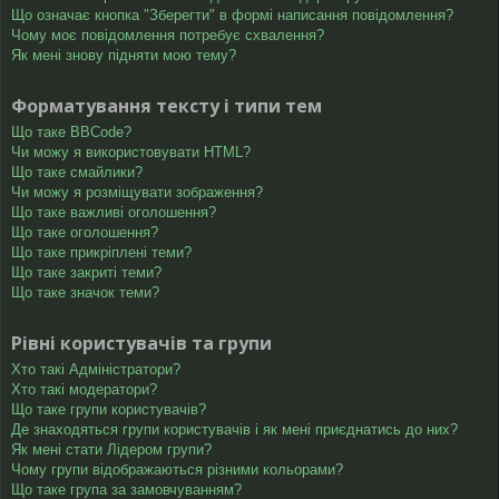
Що означає кнопка "Зберегти" в формі написання повідомлення?
Чому моє повідомлення потребує схвалення?
Як мені знову підняти мою тему?
Форматування тексту і типи тем
Що таке BBCode?
Чи можу я використовувати HTML?
Що таке смайлики?
Чи можу я розміщувати зображення?
Що таке важливі оголошення?
Що таке оголошення?
Що таке прикріплені теми?
Що таке закриті теми?
Що таке значок теми?
Рівні користувачів та групи
Хто такі Адміністратори?
Хто такі модератори?
Що таке групи користувачів?
Де знаходяться групи користувачів і як мені приєднатись до них?
Як мені стати Лідером групи?
Чому групи відображаються різними кольорами?
Що таке група за замовчуванням?