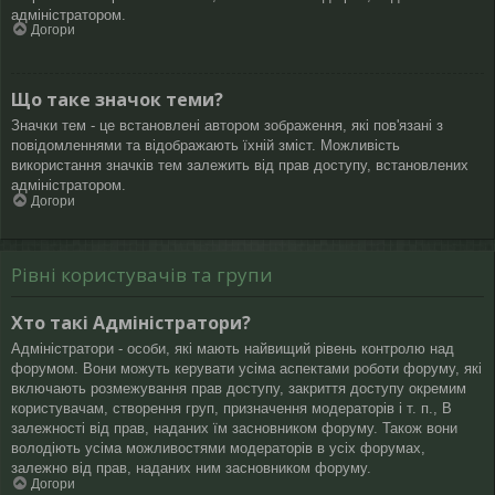
адміністратором.
Догори
Що таке значок теми?
Значки тем - це встановлені автором зображення, які пов'язані з
повідомленнями та відображають їхній зміст. Можливість
використання значків тем залежить від прав доступу, встановлених
адміністратором.
Догори
Рівні користувачів та групи
Хто такі Адміністратори?
Адміністратори - особи, які мають найвищий рівень контролю над
форумом. Вони можуть керувати усіма аспектами роботи форуму, які
включають розмежування прав доступу, закриття доступу окремим
користувачам, створення груп, призначення модераторів і т. п., В
залежності від прав, наданих їм засновником форуму. Також вони
володіють усіма можливостями модераторів в усіх форумах,
залежно від прав, наданих ним засновником форуму.
Догори