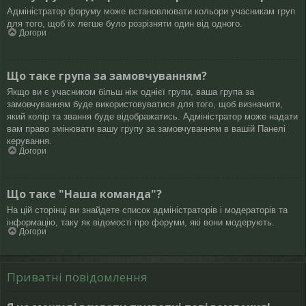
Адміністратор форуму може встановлювати кольори учасникам груп
для того, щоб їх легше було розрізняти один від одного.
Догори
Що таке група за замовчуванням?
Якщо ви є учасником більш ніж однієї групи, ваша група за
замовчуванням буде використовуватися для того, щоб визначити,
який колір та звання буде відображатись. Адміністратор може надати
вам право змінювати вашу групу за замовчуванням в вашій Панелі
керування.
Догори
Що таке "Наша команда"?
На цій сторінці ви знайдете список адміністраторів і модераторів та
інформацію, таку як відомості про форуми, які вони модерують.
Догори
Приватні повідомлення