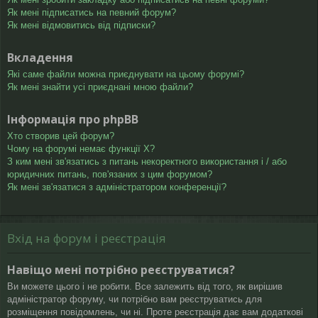
Як мені підписатись на певний форум?
Як мені відмовитись від підписки?
Вкладення
Які саме файли можна приєднувати на цьому форумі?
Як мені знайти усі приєднані мною файли?
Інформація про phpBB
Хто створив цей форум?
Чому на форумі немає функції X?
З ким мені зв'язатись з питань некоректного використання і / або
юридичних питань, пов'язаних з цим форумом?
Як мені зв'язатися з адміністратором конференції?
Вхід на форум і реєстрація
Навіщо мені потрібно реєструватися?
Ви можете цього і не робити. Все залежить від того, як вирішив
адміністратор форуму, чи потрібно вам реєструватись для
розміщення повідомлень, чи ні. Проте реєстрація дає вам додаткові