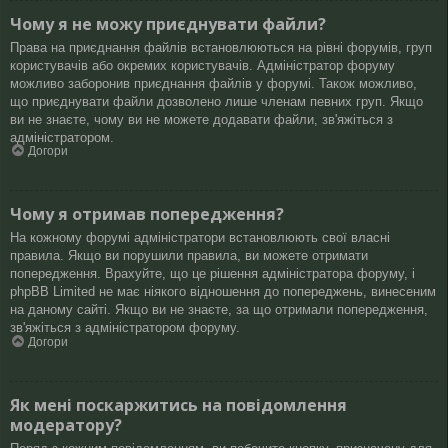
Чому я не можу приєднувати файли?
Права на приєднання файлів встановлюються на рівні форумів, груп
користувачів або окремих користувачів. Адміністратор форуму
можливо заборонив приєднання файлів у форумі. Також можливо,
що приєднувати файли дозволено лише членам певних груп. Якщо
ви не знаєте, чому ви не можете додавати файли, зв'яжіться з
адміністратором.
Догори
Чому я отримав попередження?
На кожному форумі адміністратори встановлюють свої власні
правила. Якщо ви порушили правила, ви можете отримати
попередження. Врахуйте, що це рішення адміністратора форуму, і
phpBB Limited не має ніякого відношення до попереджень, винесеним
на даному сайті. Якщо ви не знаєте, за що отримали попередження,
зв'яжіться з адміністратором форуму.
Догори
Як мені поскаржитись на повідомлення
модератору?