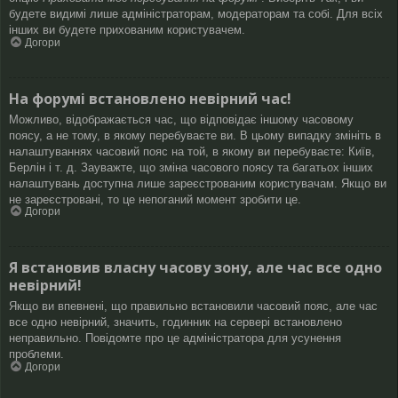
будете видимі лише адміністраторам, модераторам та собі. Для всіх
інших ви будете прихованим користувачем.
Догори
На форумі встановлено невірний час!
Можливо, відображається час, що відповідає іншому часовому
поясу, а не тому, в якому перебуваєте ви. В цьому випадку змініть в
налаштуваннях часовий пояс на той, в якому ви перебуваєте: Київ,
Берлін і т. д. Зауважте, що зміна часового поясу та багатьох інших
налаштувань доступна лише зареєстрованим користувачам. Якщо ви
не зареєстровані, то це непоганий момент зробити це.
Догори
Я встановив власну часову зону, але час все одно
невірний!
Якщо ви впевнені, що правильно встановили часовий пояс, але час
все одно невірний, значить, годинник на сервері встановлено
неправильно. Повідомте про це адміністратора для усунення
проблеми.
Догори