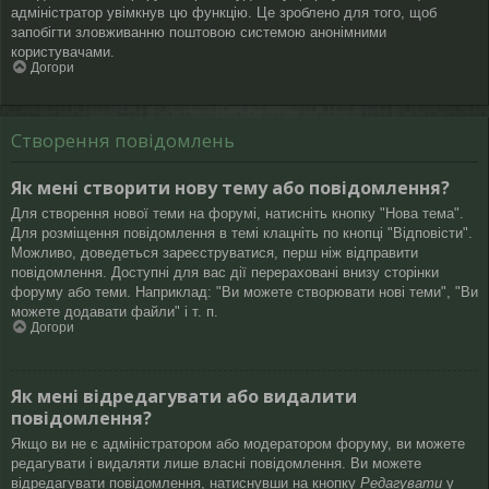
адміністратор увімкнув цю функцію. Це зроблено для того, щоб
запобігти зловживанню поштовою системою анонімними
користувачами.
Догори
Створення повідомлень
Як мені створити нову тему або повідомлення?
Для створення нової теми на форумі, натисніть кнопку "Нова тема".
Для розміщення повідомлення в темі клацніть по кнопці "Відповісти".
Можливо, доведеться зареєструватися, перш ніж відправити
повідомлення. Доступні для вас дії перераховані внизу сторінки
форуму або теми. Наприклад: "Ви можете створювати нові теми", "Ви
можете додавати файли" і т. п.
Догори
Як мені відредагувати або видалити
повідомлення?
Якщо ви не є адміністратором або модератором форуму, ви можете
редагувати і видаляти лише власні повідомлення. Ви можете
відредагувати повідомлення, натиснувши на кнопку
Редагувати
у