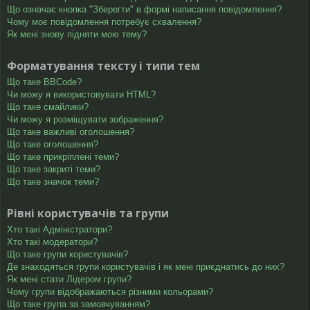
Що означає кнопка "Зберегти" в формі написання повідомлення?
Чому моє повідомлення потребує схвалення?
Як мені знову підняти мою тему?
Форматування тексту і типи тем
Що таке BBCode?
Чи можу я використовувати HTML?
Що таке смайлики?
Чи можу я розміщувати зображення?
Що таке важливі оголошення?
Що таке оголошення?
Що таке прикріплені теми?
Що таке закриті теми?
Що таке значок теми?
Рівні користувачів та групи
Хто такі Адміністратори?
Хто такі модератори?
Що таке групи користувачів?
Де знаходяться групи користувачів і як мені приєднатись до них?
Як мені стати Лідером групи?
Чому групи відображаються різними кольорами?
Що таке група за замовчуванням?