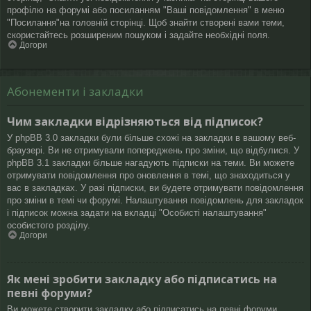
профілю на форумі або посиланням "Ваші повідомлення" в меню
"Посилання"на головній сторінці. Щоб знайти створені вами теми,
скористайтесь розширеним пошуком і задайте необхідні поля.
Догори
Абонементи і закладки
Чим закладки відрізняються від підписок?
У phpBB 3.0 закладки були більше схожі на закладки в вашому веб-
браузері. Ви не отримували попереджень про зміни, що відбулися. У
phpBB 3.1 закладки більше нагадують підписки на теми. Ви можете
отримувати повідомлення про оновлення в темі, що знаходиться у
вас в закладках. У разі підписки, ви будете отримувати повідомлення
про зміни в темі чи форумі. Налаштування повідомлень для закладок
і підписок можна задати на вкладці "Особисті налаштування"
особистого розділу.
Догори
Як мені зробити закладку або підписатись на
певні форуми?
Ви можете створити закладку або підписатись на певні форуми,