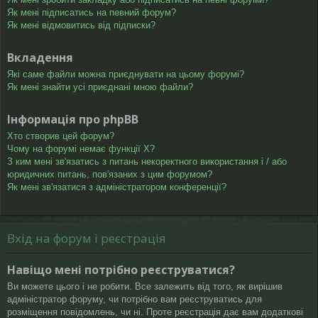
Як мені підписатись на певний форум?
Як мені відмовитись від підписки?
Вкладення
Які саме файли можна приєднувати на цьому форумі?
Як мені знайти усі приєднані мною файли?
Інформація про phpBB
Хто створив цей форум?
Чому на форумі немає функції X?
З ким мені зв'язатись з питань некоректного використання і / або
юридичних питань, пов'язаних з цим форумом?
Як мені зв'язатися з адміністратором конференції?
Вхід на форум і реєстрація
Навіщо мені потрібно реєструватися?
Ви можете цього і не робити. Все залежить від того, як вирішив
адміністратор форуму, чи потрібно вам реєструватись для
розміщення повідомлень, чи ні. Проте реєстрація дає вам додаткові