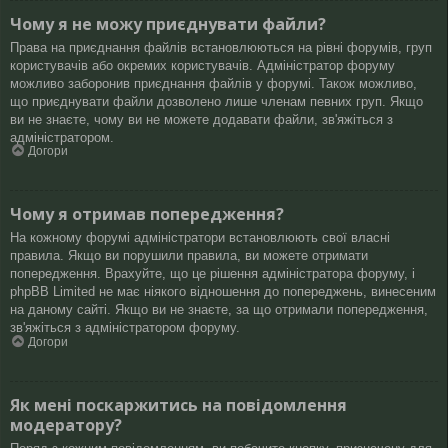
Чому я не можу приєднувати файли?
Права на приєднання файлів встановлюються на рівні форумів, груп
користувачів або окремих користувачів. Адміністратор форуму
можливо заборонив приєднання файлів у форумі. Також можливо,
що приєднувати файли дозволено лише членам певних груп. Якщо
ви не знаєте, чому ви не можете додавати файли, зв'яжіться з
адміністратором.
Догори
Чому я отримав попередження?
На кожному форумі адміністратори встановлюють свої власні
правила. Якщо ви порушили правила, ви можете отримати
попередження. Врахуйте, що це рішення адміністратора форуму, і
phpBB Limited не має ніякого відношення до попереджень, винесеним
на даному сайті. Якщо ви не знаєте, за що отримали попередження,
зв'яжіться з адміністратором форуму.
Догори
Як мені поскаржитись на повідомлення
модератору?