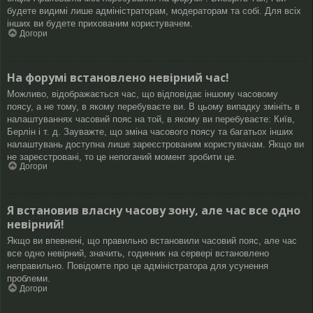
будете видимі лише адміністраторам, модераторам та собі. Для всіх
інших ви будете прихованим користувачем.
Догори
На форумі встановлено невірний час!
Можливо, відображається час, що відповідає іншому часовому
поясу, а не тому, в якому перебуваєте ви. В цьому випадку змініть в
налаштуваннях часовий пояс на той, в якому ви перебуваєте: Київ,
Берлін і т. д. Зауважте, що зміна часового поясу та багатьох інших
налаштувань доступна лише зареєстрованим користувачам. Якщо ви
не зареєстровані, то це непоганий момент зробити це.
Догори
Я встановив власну часову зону, але час все одно
невірний!
Якщо ви впевнені, що правильно встановили часовий пояс, але час
все одно невірний, значить, годинник на сервері встановлено
неправильно. Повідомте про це адміністратора для усунення
проблеми.
Догори