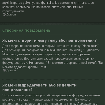
адміністратор увімкнув цю функцію. Це зроблено для того, щоб
запобігти зловживанню поштовою системою анонімними
користувачами.
Догори
Створення повідомлень
Як мені створити нову тему або повідомлення?
Для створення нової теми на форумі, натисніть кнопку "Нова тема".
Для розміщення повідомлення в темі клацніть по кнопці "Відповісти".
Можливо, доведеться зареєструватися, перш ніж відправити
повідомлення. Доступні для вас дії перераховані внизу сторінки
форуму або теми. Наприклад: "Ви можете створювати нові теми", "Ви
можете додавати файли" і т. п.
Догори
Як мені відредагувати або видалити
повідомлення?
Якщо ви не є адміністратором або модератором форуму, ви можете
редагувати і видаляти лише власні повідомлення. Ви можете
відредагувати повідомлення, натиснувши на кнопку
Редагувати
у