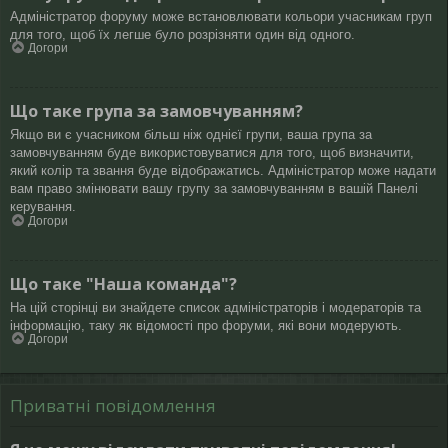
Адміністратор форуму може встановлювати кольори учасникам груп
для того, щоб їх легше було розрізняти один від одного.
Догори
Що таке група за замовчуванням?
Якщо ви є учасником більш ніж однієї групи, ваша група за
замовчуванням буде використовуватися для того, щоб визначити,
який колір та звання буде відображатись. Адміністратор може надати
вам право змінювати вашу групу за замовчуванням в вашій Панелі
керування.
Догори
Що таке "Наша команда"?
На цій сторінці ви знайдете список адміністраторів і модераторів та
інформацію, таку як відомості про форуми, які вони модерують.
Догори
Приватні повідомлення