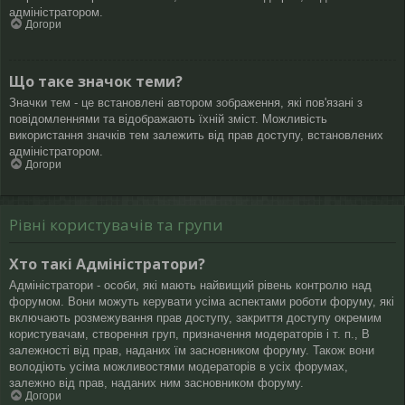
адміністратором.
Догори
Що таке значок теми?
Значки тем - це встановлені автором зображення, які пов'язані з
повідомленнями та відображають їхній зміст. Можливість
використання значків тем залежить від прав доступу, встановлених
адміністратором.
Догори
Рівні користувачів та групи
Хто такі Адміністратори?
Адміністратори - особи, які мають найвищий рівень контролю над
форумом. Вони можуть керувати усіма аспектами роботи форуму, які
включають розмежування прав доступу, закриття доступу окремим
користувачам, створення груп, призначення модераторів і т. п., В
залежності від прав, наданих їм засновником форуму. Також вони
володіють усіма можливостями модераторів в усіх форумах,
залежно від прав, наданих ним засновником форуму.
Догори