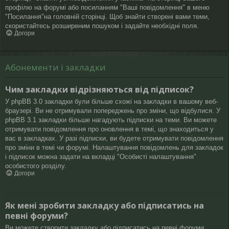
профілю на форумі або посиланням "Ваші повідомлення" в меню
"Посилання"на головній сторінці. Щоб знайти створені вами теми,
скористайтесь розширеним пошуком і задайте необхідні поля.
Догори
Абонементи і закладки
Чим закладки відрізняються від підписок?
У phpBB 3.0 закладки були більше схожі на закладки в вашому веб-
браузері. Ви не отримували попереджень про зміни, що відбулися. У
phpBB 3.1 закладки більше нагадують підписки на теми. Ви можете
отримувати повідомлення про оновлення в темі, що знаходиться у
вас в закладках. У разі підписки, ви будете отримувати повідомлення
про зміни в темі чи форумі. Налаштування повідомлень для закладок
і підписок можна задати на вкладці "Особисті налаштування"
особистого розділу.
Догори
Як мені зробити закладку або підписатись на
певні форуми?
Ви можете створити закладку або підписатись на певні форуми,