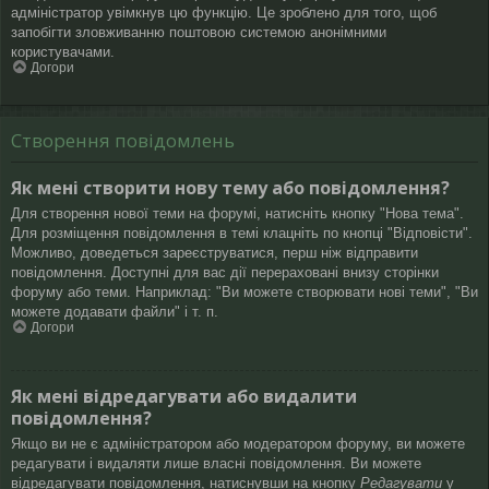
адміністратор увімкнув цю функцію. Це зроблено для того, щоб
запобігти зловживанню поштовою системою анонімними
користувачами.
Догори
Створення повідомлень
Як мені створити нову тему або повідомлення?
Для створення нової теми на форумі, натисніть кнопку "Нова тема".
Для розміщення повідомлення в темі клацніть по кнопці "Відповісти".
Можливо, доведеться зареєструватися, перш ніж відправити
повідомлення. Доступні для вас дії перераховані внизу сторінки
форуму або теми. Наприклад: "Ви можете створювати нові теми", "Ви
можете додавати файли" і т. п.
Догори
Як мені відредагувати або видалити
повідомлення?
Якщо ви не є адміністратором або модератором форуму, ви можете
редагувати і видаляти лише власні повідомлення. Ви можете
відредагувати повідомлення, натиснувши на кнопку
Редагувати
у