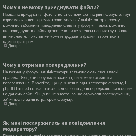
Чому я не можу приєднувати файли?
Права на приєднання файлів встановлюються на рівні форумів, груп
користувачів або окремих користувачів. Адміністратор форуму
можливо заборонив приєднання файлів у форумі. Також можливо,
що приєднувати файли дозволено лише членам певних груп. Якщо
ви не знаєте, чому ви не можете додавати файли, зв'яжіться з
адміністратором.
Догори
Чому я отримав попередження?
На кожному форумі адміністратори встановлюють свої власні
правила. Якщо ви порушили правила, ви можете отримати
попередження. Врахуйте, що це рішення адміністратора форуму, і
phpBB Limited не має ніякого відношення до попереджень, винесеним
на даному сайті. Якщо ви не знаєте, за що отримали попередження,
зв'яжіться з адміністратором форуму.
Догори
Як мені поскаржитись на повідомлення
модератору?