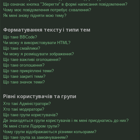
Що означає кнопка "Зберегти" в формі написання повідомлення?
Чому моє повідомлення потребує схвалення?
Як мені знову підняти мою тему?
Форматування тексту і типи тем
Що таке BBCode?
Чи можу я використовувати HTML?
Що таке смайлики?
Чи можу я розміщувати зображення?
Що таке важливі оголошення?
Що таке оголошення?
Що таке прикріплені теми?
Що таке закриті теми?
Що таке значок теми?
Рівні користувачів та групи
Хто такі Адміністратори?
Хто такі модератори?
Що таке групи користувачів?
Де знаходяться групи користувачів і як мені приєднатись до них?
Як мені стати Лідером групи?
Чому групи відображаються різними кольорами?
Що таке група за замовчуванням?