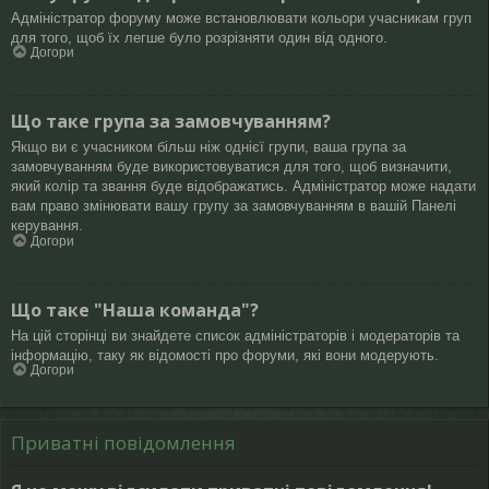
Адміністратор форуму може встановлювати кольори учасникам груп
для того, щоб їх легше було розрізняти один від одного.
Догори
Що таке група за замовчуванням?
Якщо ви є учасником більш ніж однієї групи, ваша група за
замовчуванням буде використовуватися для того, щоб визначити,
який колір та звання буде відображатись. Адміністратор може надати
вам право змінювати вашу групу за замовчуванням в вашій Панелі
керування.
Догори
Що таке "Наша команда"?
На цій сторінці ви знайдете список адміністраторів і модераторів та
інформацію, таку як відомості про форуми, які вони модерують.
Догори
Приватні повідомлення