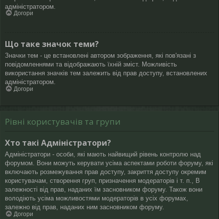
адміністратором.
Догори
Що таке значок теми?
Значки тем - це встановлені автором зображення, які пов'язані з
повідомленнями та відображають їхній зміст. Можливість
використання значків тем залежить від прав доступу, встановлених
адміністратором.
Догори
Рівні користувачів та групи
Хто такі Адміністратори?
Адміністратори - особи, які мають найвищий рівень контролю над
форумом. Вони можуть керувати усіма аспектами роботи форуму, які
включають розмежування прав доступу, закриття доступу окремим
користувачам, створення груп, призначення модераторів і т. п., В
залежності від прав, наданих їм засновником форуму. Також вони
володіють усіма можливостями модераторів в усіх форумах,
залежно від прав, наданих ним засновником форуму.
Догори