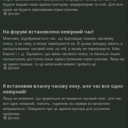
будете видимі лише адміністраторам, модераторам та собі. Для всіх
інших ви будете прихованим користувачем.
Догори
На форумі встановлено невірний час!
Можливо, відображається час, що відповідає іншому часовому
поясу, а не тому, в якому перебуваєте ви. В цьому випадку змініть в
налаштуваннях часовий пояс на той, в якому ви перебуваєте: Київ,
Берлін і т. д. Зауважте, що зміна часового поясу та багатьох інших
налаштувань доступна лише зареєстрованим користувачам. Якщо ви
не зареєстровані, то це непоганий момент зробити це.
Догори
Я встановив власну часову зону, але час все одно
невірний!
Якщо ви впевнені, що правильно встановили часовий пояс, але час
все одно невірний, значить, годинник на сервері встановлено
неправильно. Повідомте про це адміністратора для усунення
проблеми.
Догори