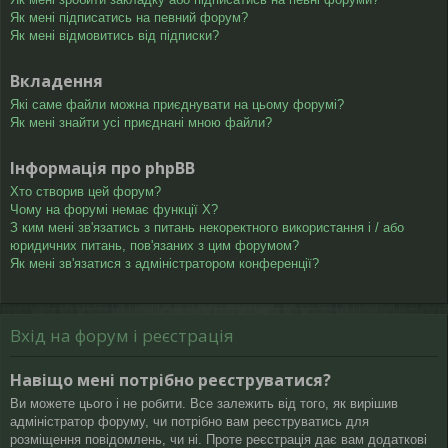
Як мені підписатись на певний форум?
Як мені відмовитись від підписки?
Вкладення
Які саме файли можна приєднувати на цьому форумі?
Як мені знайти усі приєднані мною файли?
Інформація про phpBB
Хто створив цей форум?
Чому на форумі немає функції X?
З ким мені зв'язатись з питань некоректного використання і / або
юридичних питань, пов'язаних з цим форумом?
Як мені зв'язатися з адміністратором конференції?
Вхід на форум і реєстрація
Навіщо мені потрібно реєструватися?
Ви можете цього і не робити. Все залежить від того, як вирішив
адміністратор форуму, чи потрібно вам реєструватись для
розміщення повідомлень, чи ні. Проте реєстрація дає вам додаткові