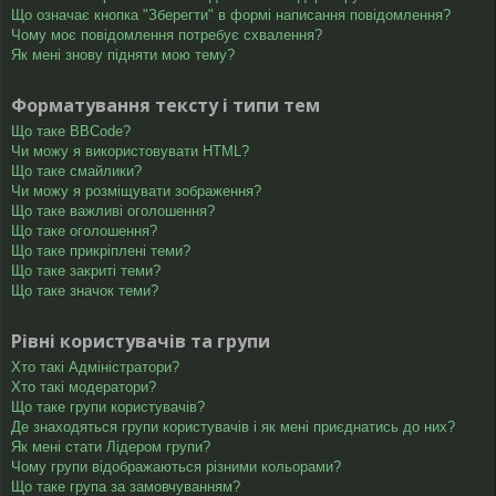
Що означає кнопка "Зберегти" в формі написання повідомлення?
Чому моє повідомлення потребує схвалення?
Як мені знову підняти мою тему?
Форматування тексту і типи тем
Що таке BBCode?
Чи можу я використовувати HTML?
Що таке смайлики?
Чи можу я розміщувати зображення?
Що таке важливі оголошення?
Що таке оголошення?
Що таке прикріплені теми?
Що таке закриті теми?
Що таке значок теми?
Рівні користувачів та групи
Хто такі Адміністратори?
Хто такі модератори?
Що таке групи користувачів?
Де знаходяться групи користувачів і як мені приєднатись до них?
Як мені стати Лідером групи?
Чому групи відображаються різними кольорами?
Що таке група за замовчуванням?