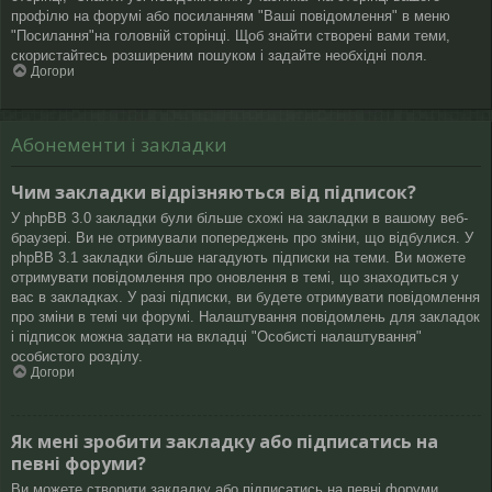
профілю на форумі або посиланням "Ваші повідомлення" в меню
"Посилання"на головній сторінці. Щоб знайти створені вами теми,
скористайтесь розширеним пошуком і задайте необхідні поля.
Догори
Абонементи і закладки
Чим закладки відрізняються від підписок?
У phpBB 3.0 закладки були більше схожі на закладки в вашому веб-
браузері. Ви не отримували попереджень про зміни, що відбулися. У
phpBB 3.1 закладки більше нагадують підписки на теми. Ви можете
отримувати повідомлення про оновлення в темі, що знаходиться у
вас в закладках. У разі підписки, ви будете отримувати повідомлення
про зміни в темі чи форумі. Налаштування повідомлень для закладок
і підписок можна задати на вкладці "Особисті налаштування"
особистого розділу.
Догори
Як мені зробити закладку або підписатись на
певні форуми?
Ви можете створити закладку або підписатись на певні форуми,