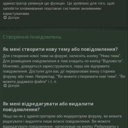
адміністратор увімкнув цю функцію. Це зроблено для того, щоб
запобігти зловживанню поштовою системою анонімними
користувачами.
Догори
Створення повідомлень
Як мені створити нову тему або повідомлення?
Для створення нової теми на форумі, натисніть кнопку "Нова тема".
Для розміщення повідомлення в темі клацніть по кнопці "Відповісти".
Можливо, доведеться зареєструватися, перш ніж відправити
повідомлення. Доступні для вас дії перераховані внизу сторінки
форуму або теми. Наприклад: "Ви можете створювати нові теми", "Ви
можете додавати файли" і т. п.
Догори
Як мені відредагувати або видалити
повідомлення?
Якщо ви не є адміністратором або модератором форуму, ви можете
редагувати і видаляти лише власні повідомлення. Ви можете
відредагувати повідомлення, натиснувши на кнопку
Редагувати
у