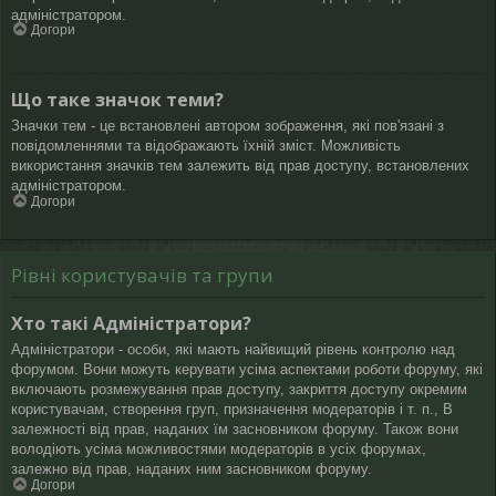
адміністратором.
Догори
Що таке значок теми?
Значки тем - це встановлені автором зображення, які пов'язані з
повідомленнями та відображають їхній зміст. Можливість
використання значків тем залежить від прав доступу, встановлених
адміністратором.
Догори
Рівні користувачів та групи
Хто такі Адміністратори?
Адміністратори - особи, які мають найвищий рівень контролю над
форумом. Вони можуть керувати усіма аспектами роботи форуму, які
включають розмежування прав доступу, закриття доступу окремим
користувачам, створення груп, призначення модераторів і т. п., В
залежності від прав, наданих їм засновником форуму. Також вони
володіють усіма можливостями модераторів в усіх форумах,
залежно від прав, наданих ним засновником форуму.
Догори