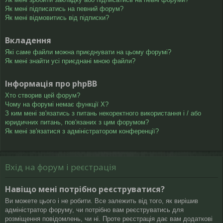
Як мені підписатись на певний форум?
Як мені відмовитись від підписки?
Вкладення
Які саме файли можна приєднувати на цьому форумі?
Як мені знайти усі приєднані мною файли?
Інформація про phpBB
Хто створив цей форум?
Чому на форумі немає функції X?
З ким мені зв'язатись з питань некоректного використання і / або
юридичних питань, пов'язаних з цим форумом?
Як мені зв'язатися з адміністратором конференції?
Вхід на форум і реєстрація
Навіщо мені потрібно реєструватися?
Ви можете цього і не робити. Все залежить від того, як вирішив
адміністратор форуму, чи потрібно вам реєструватись для
розміщення повідомлень, чи ні. Проте реєстрація дає вам додаткові