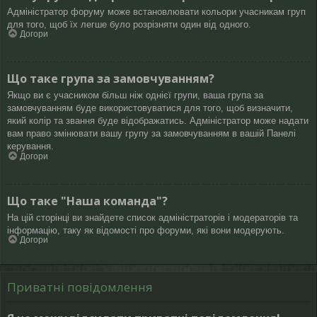
Адміністратор форуму може встановлювати кольори учасникам груп
для того, щоб їх легше було розрізняти один від одного.
Догори
Що таке група за замовчуванням?
Якщо ви є учасником більш ніж однієї групи, ваша група за
замовчуванням буде використовуватися для того, щоб визначити,
який колір та звання буде відображатись. Адміністратор може надати
вам право змінювати вашу групу за замовчуванням в вашій Панелі
керування.
Догори
Що таке "Наша команда"?
На цій сторінці ви знайдете список адміністраторів і модераторів та
інформацію, таку як відомості про форуми, які вони модерують.
Догори
Приватні повідомлення