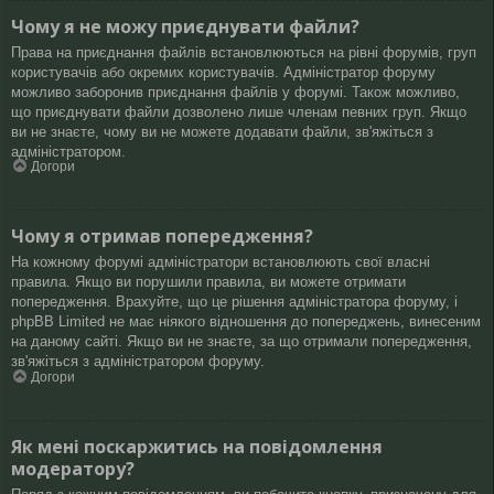
Чому я не можу приєднувати файли?
Права на приєднання файлів встановлюються на рівні форумів, груп
користувачів або окремих користувачів. Адміністратор форуму
можливо заборонив приєднання файлів у форумі. Також можливо,
що приєднувати файли дозволено лише членам певних груп. Якщо
ви не знаєте, чому ви не можете додавати файли, зв'яжіться з
адміністратором.
Догори
Чому я отримав попередження?
На кожному форумі адміністратори встановлюють свої власні
правила. Якщо ви порушили правила, ви можете отримати
попередження. Врахуйте, що це рішення адміністратора форуму, і
phpBB Limited не має ніякого відношення до попереджень, винесеним
на даному сайті. Якщо ви не знаєте, за що отримали попередження,
зв'яжіться з адміністратором форуму.
Догори
Як мені поскаржитись на повідомлення
модератору?