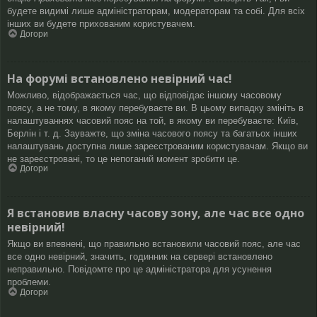
будете видимі лише адміністраторам, модераторам та собі. Для всіх
інших ви будете прихованим користувачем.
Догори
На форумі встановлено невірний час!
Можливо, відображається час, що відповідає іншому часовому
поясу, а не тому, в якому перебуваєте ви. В цьому випадку змініть в
налаштуваннях часовий пояс на той, в якому ви перебуваєте: Київ,
Берлін і т. д. Зауважте, що зміна часового поясу та багатьох інших
налаштувань доступна лише зареєстрованим користувачам. Якщо ви
не зареєстровані, то це непоганий момент зробити це.
Догори
Я встановив власну часову зону, але час все одно
невірний!
Якщо ви впевнені, що правильно встановили часовий пояс, але час
все одно невірний, значить, годинник на сервері встановлено
неправильно. Повідомте про це адміністратора для усунення
проблеми.
Догори