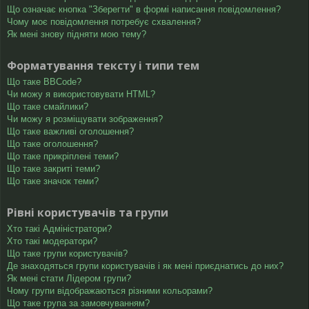
Що означає кнопка "Зберегти" в формі написання повідомлення?
Чому моє повідомлення потребує схвалення?
Як мені знову підняти мою тему?
Форматування тексту і типи тем
Що таке BBCode?
Чи можу я використовувати HTML?
Що таке смайлики?
Чи можу я розміщувати зображення?
Що таке важливі оголошення?
Що таке оголошення?
Що таке прикріплені теми?
Що таке закриті теми?
Що таке значок теми?
Рівні користувачів та групи
Хто такі Адміністратори?
Хто такі модератори?
Що таке групи користувачів?
Де знаходяться групи користувачів і як мені приєднатись до них?
Як мені стати Лідером групи?
Чому групи відображаються різними кольорами?
Що таке група за замовчуванням?