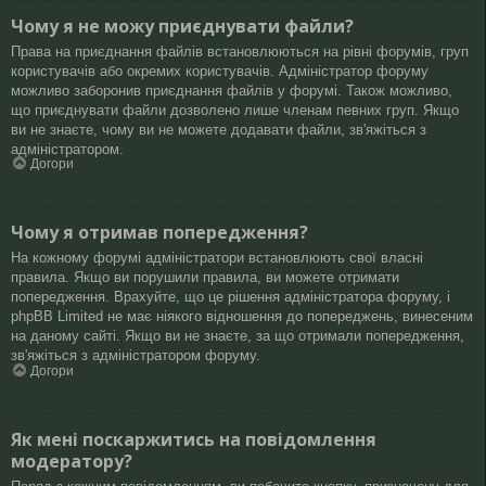
Чому я не можу приєднувати файли?
Права на приєднання файлів встановлюються на рівні форумів, груп
користувачів або окремих користувачів. Адміністратор форуму
можливо заборонив приєднання файлів у форумі. Також можливо,
що приєднувати файли дозволено лише членам певних груп. Якщо
ви не знаєте, чому ви не можете додавати файли, зв'яжіться з
адміністратором.
Догори
Чому я отримав попередження?
На кожному форумі адміністратори встановлюють свої власні
правила. Якщо ви порушили правила, ви можете отримати
попередження. Врахуйте, що це рішення адміністратора форуму, і
phpBB Limited не має ніякого відношення до попереджень, винесеним
на даному сайті. Якщо ви не знаєте, за що отримали попередження,
зв'яжіться з адміністратором форуму.
Догори
Як мені поскаржитись на повідомлення
модератору?