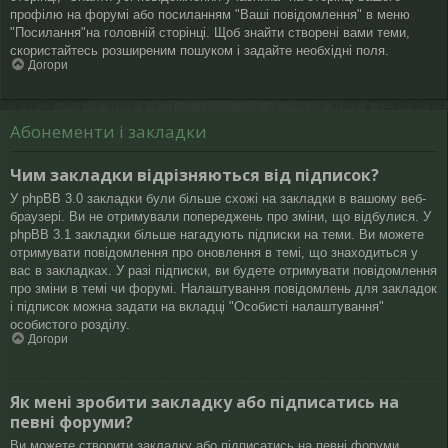
профілю на форумі або посиланням "Ваші повідомлення" в меню
"Посилання"на головній сторінці. Щоб знайти створені вами теми,
скористайтесь розширеним пошуком і задайте необхідні поля.
Догори
Абонементи і закладки
Чим закладки відрізняються від підписок?
У phpBB 3.0 закладки були більше схожі на закладки в вашому веб-
браузері. Ви не отримували попереджень про зміни, що відбулися. У
phpBB 3.1 закладки більше нагадують підписки на теми. Ви можете
отримувати повідомлення про оновлення в темі, що знаходиться у
вас в закладках. У разі підписки, ви будете отримувати повідомлення
про зміни в темі чи форумі. Налаштування повідомлень для закладок
і підписок можна задати на вкладці "Особисті налаштування"
особистого розділу.
Догори
Як мені зробити закладку або підписатись на
певні форуми?
Ви можете створити закладку або підписатись на певні форуми,