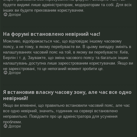
будете видимі лише адміністраторам, модераторам та собі. Для всіх
інших ви будете прихованим користувачем.
Догори
На форумі встановлено невірний час!
Можливо, відображається час, що відповідає іншому часовому
поясу, а не тому, в якому перебуваєте ви. В цьому випадку змініть в
налаштуваннях часовий пояс на той, в якому ви перебуваєте: Київ,
Берлін і т. д. Зауважте, що зміна часового поясу та багатьох інших
налаштувань доступна лише зареєстрованим користувачам. Якщо ви
не зареєстровані, то це непоганий момент зробити це.
Догори
Я встановив власну часову зону, але час все одно
невірний!
Якщо ви впевнені, що правильно встановили часовий пояс, але час
все одно невірний, значить, годинник на сервері встановлено
неправильно. Повідомте про це адміністратора для усунення
проблеми.
Догори