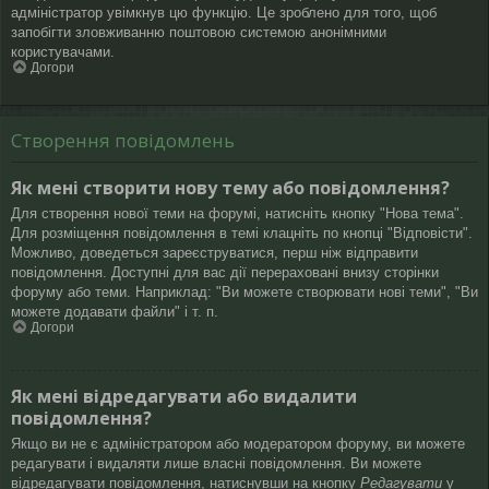
адміністратор увімкнув цю функцію. Це зроблено для того, щоб
запобігти зловживанню поштовою системою анонімними
користувачами.
Догори
Створення повідомлень
Як мені створити нову тему або повідомлення?
Для створення нової теми на форумі, натисніть кнопку "Нова тема".
Для розміщення повідомлення в темі клацніть по кнопці "Відповісти".
Можливо, доведеться зареєструватися, перш ніж відправити
повідомлення. Доступні для вас дії перераховані внизу сторінки
форуму або теми. Наприклад: "Ви можете створювати нові теми", "Ви
можете додавати файли" і т. п.
Догори
Як мені відредагувати або видалити
повідомлення?
Якщо ви не є адміністратором або модератором форуму, ви можете
редагувати і видаляти лише власні повідомлення. Ви можете
відредагувати повідомлення, натиснувши на кнопку
Редагувати
у