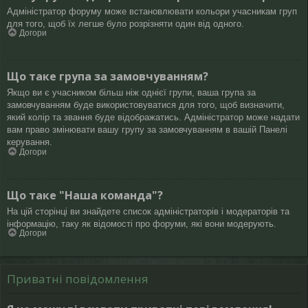
Адміністратор форуму може встановлювати кольори учасникам груп
для того, щоб їх легше було розрізняти один від одного.
Догори
Що таке група за замовчуванням?
Якщо ви є учасником більш ніж однієї групи, ваша група за
замовчуванням буде використовуватися для того, щоб визначити,
який колір та звання буде відображатись. Адміністратор може надати
вам право змінювати вашу групу за замовчуванням в вашій Панелі
керування.
Догори
Що таке "Наша команда"?
На цій сторінці ви знайдете список адміністраторів і модераторів та
інформацію, таку як відомості про форуми, які вони модерують.
Догори
Приватні повідомлення