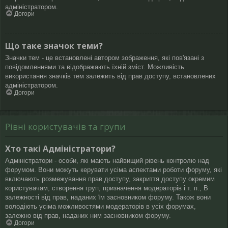
адміністратором.
Догори
Що таке значок теми?
Значки тем - це встановлені автором зображення, які пов'язані з
повідомленнями та відображають їхній зміст. Можливість
використання значків тем залежить від прав доступу, встановлених
адміністратором.
Догори
Рівні користувачів та групи
Хто такі Адміністратори?
Адміністратори - особи, які мають найвищий рівень контролю над
форумом. Вони можуть керувати усіма аспектами роботи форуму, які
включають розмежування прав доступу, закриття доступу окремим
користувачам, створення груп, призначення модераторів і т. п., В
залежності від прав, наданих їм засновником форуму. Також вони
володіють усіма можливостями модераторів в усіх форумах,
залежно від прав, наданих ним засновником форуму.
Догори