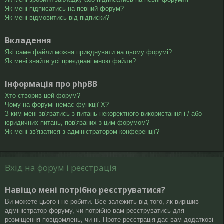
Як мені підписатись на певний форум?
Як мені відмовитись від підписки?
Вкладення
Які саме файли можна приєднувати на цьому форумі?
Як мені знайти усі приєднані мною файли?
Інформація про phpBB
Хто створив цей форум?
Чому на форумі немає функції X?
З ким мені зв'язатись з питань некоректного використання і / або
юридичних питань, пов'язаних з цим форумом?
Як мені зв'язатися з адміністратором конференції?
Вхід на форум і реєстрація
Навіщо мені потрібно реєструватися?
Ви можете цього і не робити. Все залежить від того, як вирішив
адміністратор форуму, чи потрібно вам реєструватись для
розміщення повідомлень, чи ні. Проте реєстрація дає вам додаткові