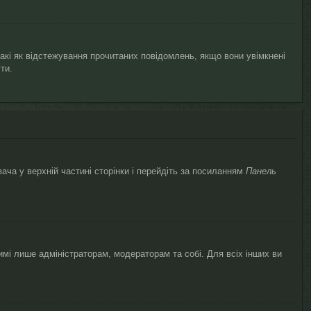
такі як відстежування прочитаних повідомлень, якщо вони увімкнені
ти.
ача у верхній частині сторінки і перейдіть за посиланням
Панель
димі лише адміністраторам, модераторам та собі. Для всіх інших ви