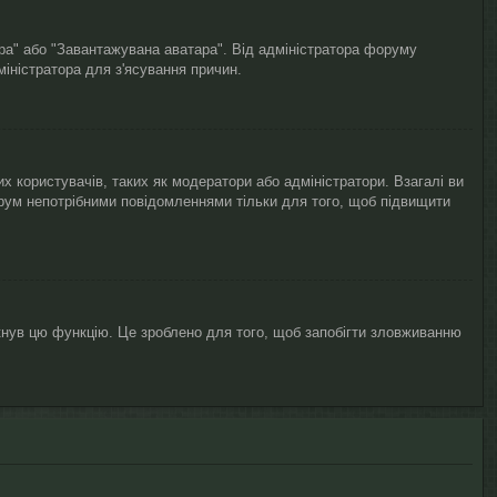
ара" або "Завантажувана аватара". Від адміністратора форуму
міністратора для з'ясування причин.
х користувачів, таких як модератори або адміністратори. Взагалі ви
рум непотрібними повідомленнями тільки для того, щоб підвищити
кнув цю функцію. Це зроблено для того, щоб запобігти зловживанню