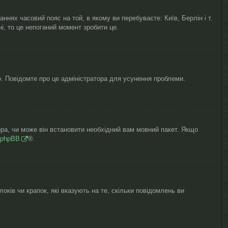
нях часовий пояс на той, в якому ви перебуваєте: Київ, Берлін і т.
, то це непоганий момент зробити це.
о. Повідомте про це адміністратора для усунення проблеми.
ора, чи може він встановити необхідний вам мовний пакет. Якщо
phpBB
®.
оків чи крапок, які вказують на те, скільки повідомлень ви