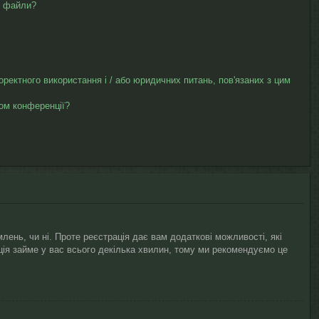
ю файли?
коректного використання і / або юридичних питань, пов'язаних з цим
ром конференції?
лень, чи ні. Проте реєстрація дає вам додаткові можливості, які
рація займе у вас всього декілька хвилин, тому ми рекомендуємо це