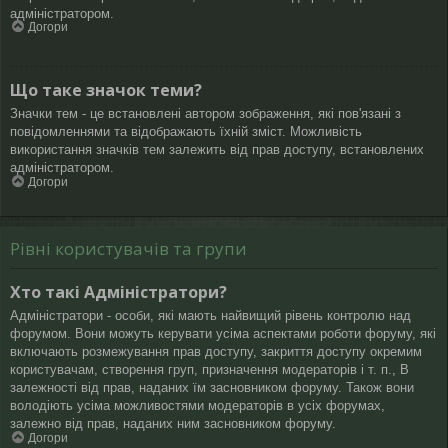
адміністратором.
Догори
Що таке значок теми?
Значки тем - це встановлені автором зображення, які пов'язані з
повідомленнями та відображають їхній зміст. Можливість
використання значків тем залежить від прав доступу, встановлених
адміністратором.
Догори
Рівні користувачів та групи
Хто такі Адміністратори?
Адміністратори - особи, які мають найвищий рівень контролю над
форумом. Вони можуть керувати усіма аспектами роботи форуму, які
включають розмежування прав доступу, закриття доступу окремим
користувачам, створення груп, призначення модераторів і т. п., В
залежності від прав, наданих їм засновником форуму. Також вони
володіють усіма можливостями модераторів в усіх форумах,
залежно від прав, наданих ним засновником форуму.
Догори