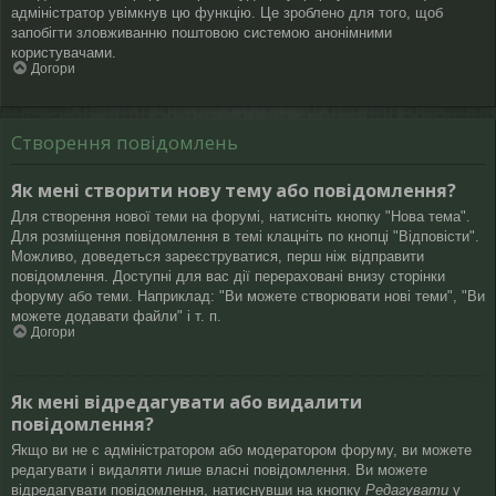
адміністратор увімкнув цю функцію. Це зроблено для того, щоб
запобігти зловживанню поштовою системою анонімними
користувачами.
Догори
Створення повідомлень
Як мені створити нову тему або повідомлення?
Для створення нової теми на форумі, натисніть кнопку "Нова тема".
Для розміщення повідомлення в темі клацніть по кнопці "Відповісти".
Можливо, доведеться зареєструватися, перш ніж відправити
повідомлення. Доступні для вас дії перераховані внизу сторінки
форуму або теми. Наприклад: "Ви можете створювати нові теми", "Ви
можете додавати файли" і т. п.
Догори
Як мені відредагувати або видалити
повідомлення?
Якщо ви не є адміністратором або модератором форуму, ви можете
редагувати і видаляти лише власні повідомлення. Ви можете
відредагувати повідомлення, натиснувши на кнопку
Редагувати
у