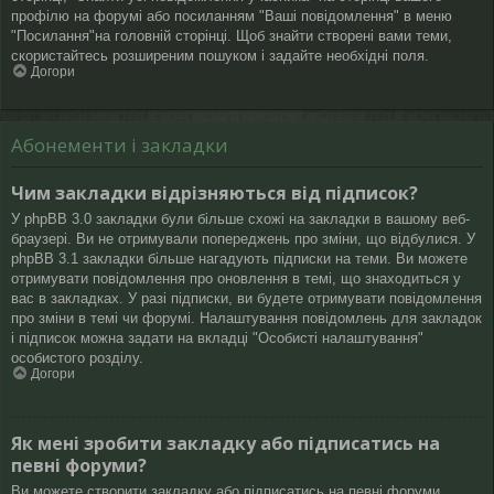
профілю на форумі або посиланням "Ваші повідомлення" в меню
"Посилання"на головній сторінці. Щоб знайти створені вами теми,
скористайтесь розширеним пошуком і задайте необхідні поля.
Догори
Абонементи і закладки
Чим закладки відрізняються від підписок?
У phpBB 3.0 закладки були більше схожі на закладки в вашому веб-
браузері. Ви не отримували попереджень про зміни, що відбулися. У
phpBB 3.1 закладки більше нагадують підписки на теми. Ви можете
отримувати повідомлення про оновлення в темі, що знаходиться у
вас в закладках. У разі підписки, ви будете отримувати повідомлення
про зміни в темі чи форумі. Налаштування повідомлень для закладок
і підписок можна задати на вкладці "Особисті налаштування"
особистого розділу.
Догори
Як мені зробити закладку або підписатись на
певні форуми?
Ви можете створити закладку або підписатись на певні форуми,