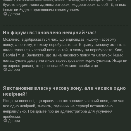
будете видимі лише адміністраторам, модераторам та собі. Для всіх
інших ви будете прихованим користувачем.
Догори
На форумі встановлено невірний час!
Можливо, відображається час, що відповідає іншому часовому
поясу, а не тому, в якому перебуваєте ви. В цьому випадку змініть в
налаштуваннях часовий пояс на той, в якому ви перебуваєте: Київ,
Берлін і т. д. Зауважте, що зміна часового поясу та багатьох інших
налаштувань доступна лише зареєстрованим користувачам. Якщо ви
не зареєстровані, то це непоганий момент зробити це.
Догори
Я встановив власну часову зону, але час все одно
невірний!
Якщо ви впевнені, що правильно встановили часовий пояс, але час
все одно невірний, значить, годинник на сервері встановлено
неправильно. Повідомте про це адміністратора для усунення
проблеми.
Догори