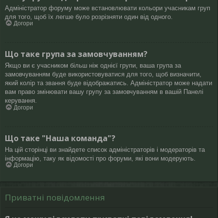
Адміністратор форуму може встановлювати кольори учасникам груп
для того, щоб їх легше було розрізняти один від одного.
Догори
Що таке група за замовчуванням?
Якщо ви є учасником більш ніж однієї групи, ваша група за
замовчуванням буде використовуватися для того, щоб визначити,
який колір та звання буде відображатись. Адміністратор може надати
вам право змінювати вашу групу за замовчуванням в вашій Панелі
керування.
Догори
Що таке "Наша команда"?
На цій сторінці ви знайдете список адміністраторів і модераторів та
інформацію, таку як відомості про форуми, які вони модерують.
Догори
Приватні повідомлення