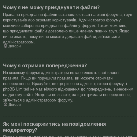
Чому я не можу приєднувати файли?
Права на приєднання файлів встановлюються на рівні форумів, груп
користувачів або окремих користувачів. Адміністратор форуму
можливо заборонив приєднання файлів у форумі. Також можливо,
що приєднувати файли дозволено лише членам певних груп. Якщо
ви не знаєте, чому ви не можете додавати файли, зв'яжіться з
адміністратором.
Догори
Чому я отримав попередження?
На кожному форумі адміністратори встановлюють свої власні
правила. Якщо ви порушили правила, ви можете отримати
попередження. Врахуйте, що це рішення адміністратора форуму, і
phpBB Limited не має ніякого відношення до попереджень, винесеним
на даному сайті. Якщо ви не знаєте, за що отримали попередження,
зв'яжіться з адміністратором форуму.
Догори
Як мені поскаржитись на повідомлення
модератору?