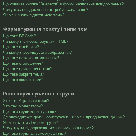
Що означає кнопка "Зберегти" в формі написання повідомлення?
Чому моє повідомлення потребує схвалення?
Як мені знову підняти мою тему?
Форматування тексту і типи тем
Що таке BBCode?
Чи можу я використовувати HTML?
Що таке смайлики?
Чи можу я розміщувати зображення?
Що таке важливі оголошення?
Що таке оголошення?
Що таке прикріплені теми?
Що таке закриті теми?
Що таке значок теми?
Рівні користувачів та групи
Хто такі Адміністратори?
Хто такі модератори?
Що таке групи користувачів?
Де знаходяться групи користувачів і як мені приєднатись до них?
Як мені стати Лідером групи?
Чому групи відображаються різними кольорами?
Що таке група за замовчуванням?