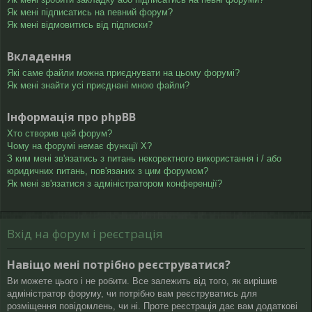
Як мені підписатись на певний форум?
Як мені відмовитись від підписки?
Вкладення
Які саме файли можна приєднувати на цьому форумі?
Як мені знайти усі приєднані мною файли?
Інформація про phpBB
Хто створив цей форум?
Чому на форумі немає функції X?
З ким мені зв'язатись з питань некоректного використання і / або
юридичних питань, пов'язаних з цим форумом?
Як мені зв'язатися з адміністратором конференції?
Вхід на форум і реєстрація
Навіщо мені потрібно реєструватися?
Ви можете цього і не робити. Все залежить від того, як вирішив
адміністратор форуму, чи потрібно вам реєструватись для
розміщення повідомлень, чи ні. Проте реєстрація дає вам додаткові