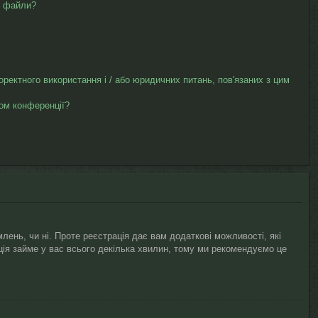
ю файли?
коректного використання і / або юридичних питань, пов'язаних з цим
ром конференції?
лень, чи ні. Проте реєстрація дає вам додаткові можливості, які
рація займе у вас всього декілька хвилин, тому ми рекомендуємо це