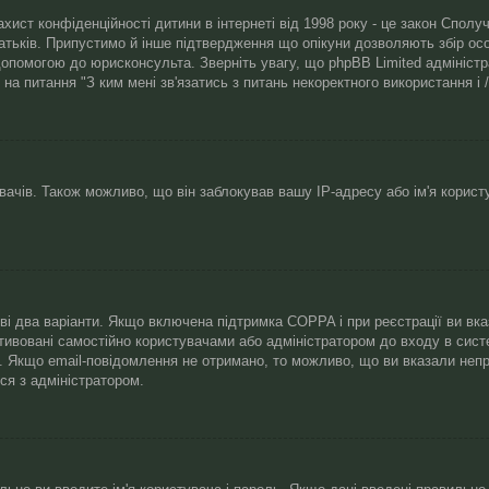
 захист конфіденційності дитини в інтернеті від 1998 року - це закон Спо
батьків. Припустимо й інше підтвердження що опікуни дозволяють збір осо
допомогою до юрисконсульта. Зверніть увагу, що phpBB Limited адмініст
і на питання "З ким мені зв'язатись з питань некоректного використання 
чів. Також можливо, що він заблокував вашу IP-адресу або ім'я корист
иві два варіанти. Якщо включена підтримка COPPA і при реєстрації ви вк
тивовані самостійно користувачами або адміністратором до входу в сист
й. Якщо email-повідомлення не отримано, то можливо, що ви вказали неп
ся з адміністратором.