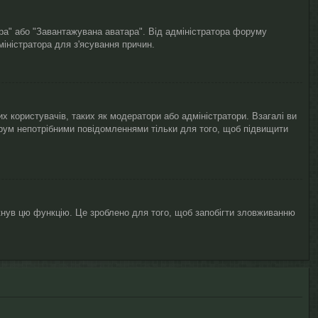
ара" або "Завантажувана аватара". Від адміністратора форуму
міністратора для з'ясування причин.
х користувачів, таких як модератори або адміністратори. Взагалі ви
рум непотрібними повідомленнями тільки для того, щоб підвищити
кнув цю функцію. Це зроблено для того, щоб запобігти зловживанню