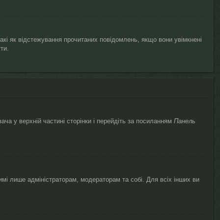
такі як відстежування прочитаних повідомлень, якщо вони увімкнені
ти.
ача у верхній частині сторінки і перейдіть за посиланням
Панель
димі лише адміністраторам, модераторам та собі. Для всіх інших ви