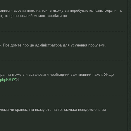
нях часовий пояс на той, в якому ви перебуваєте: Київ, Берлін і т.
, то це непоганий момент зробити це.
о. Повідомте про це адміністратора для усунення проблеми.
ора, чи може він встановити необхідний вам мовний пакет. Якщо
phpBB
®.
оків чи крапок, які вказують на те, скільки повідомлень ви