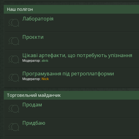
Наш полігон
Лабораторія
Проєкти
Цікаві артефакти, що потребують упізнання
Модератор:
alvis
Програмування під ретроплатформи
Модератор:
Nick
Торговельний майданчик
Продам
Придбаю