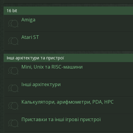
16 bit
Amiga
Atari ST
Інші архітектури та пристрої
Mini, Unix та RISC-машини
Інші архітектури
Калькулятори, арифмометри, PDA, HPC
Приставки та інші ігрові пристрої