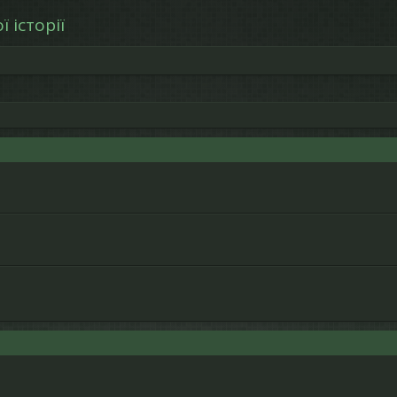
 історії