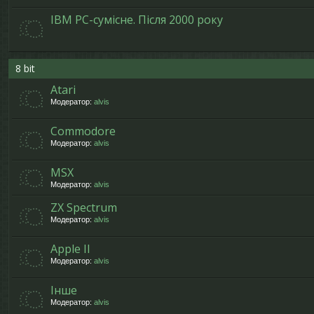
IBM PC-сумісне. Після 2000 року
8 bit
Atari
Модератор:
alvis
Commodore
Модератор:
alvis
MSX
Модератор:
alvis
ZX Spectrum
Модератор:
alvis
Apple II
Модератор:
alvis
Інше
Модератор:
alvis