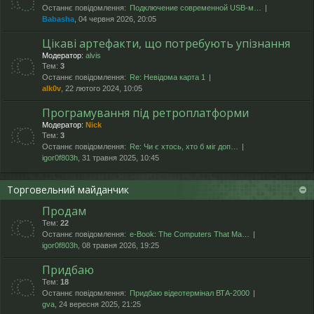
Останнє повідомлення:
Подключение современной USB-м…
Babasha
, 04 червня 2026, 20:05
Цікаві артефакти, що потребують упізнання
Модератор:
alvis
Тем:
3
Останнє повідомлення:
Re: Невідома карта 1
alk0v
, 22 лютого 2024, 10:05
Програмування під ретроплатформи
Модератор:
Nick
Тем:
3
Останнє повідомлення:
Re: Чи є хтось, хто б міг доп…
igor0f803h
, 31 травня 2025, 10:45
Торговельний майданчик
Продам
Тем:
22
Останнє повідомлення:
e-Book: The Computers That Ma…
igor0f803h
, 08 травня 2026, 19:25
Придбаю
Тем:
18
Останнє повідомлення:
Придбаю відеотермінал ВТА-2000
gva
, 24 вересня 2025, 21:25