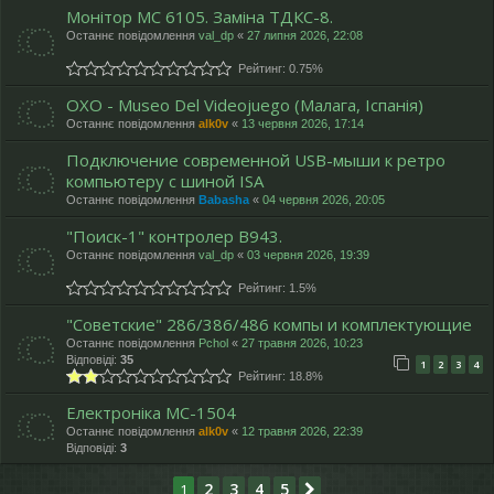
Монітор МС 6105. Заміна ТДКС-8.
Останнє повідомлення
val_dp
«
27 липня 2026, 22:08
Рейтинг: 0.75%
OXO - Museo Del Videojuego (Малага, Іспанія)
Останнє повідомлення
alk0v
«
13 червня 2026, 17:14
Подключение современной USB-мыши к ретро
компьютеру с шиной ISA
Останнє повідомлення
Babasha
«
04 червня 2026, 20:05
"Поиск-1" контролер В943.
Останнє повідомлення
val_dp
«
03 червня 2026, 19:39
Рейтинг: 1.5%
"Cоветские" 286/386/486 компы и комплектующие
Останнє повідомлення
Pchol
«
27 травня 2026, 10:23
Відповіді:
35
1
2
3
4
Рейтинг: 18.8%
Електроніка МС-1504
Останнє повідомлення
alk0v
«
12 травня 2026, 22:39
Відповіді:
3
2
3
4
5
1
Далі