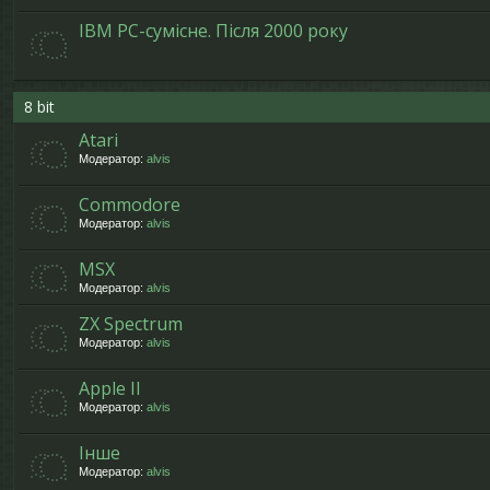
IBM PC-сумісне. Після 2000 року
8 bit
Atari
Модератор:
alvis
Commodore
Модератор:
alvis
MSX
Модератор:
alvis
ZX Spectrum
Модератор:
alvis
Apple II
Модератор:
alvis
Інше
Модератор:
alvis