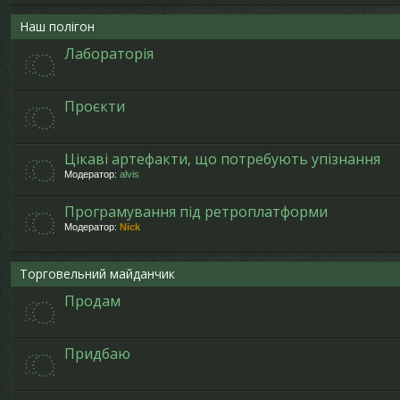
Наш полігон
Лабораторія
Проєкти
Цікаві артефакти, що потребують упізнання
Модератор:
alvis
Програмування під ретроплатформи
Модератор:
Nick
Торговельний майданчик
Продам
Придбаю