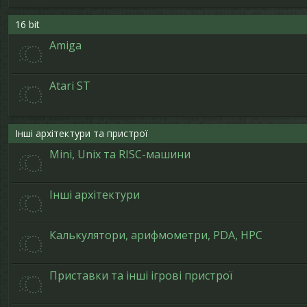
16 bit
Amiga
Atari ST
Інші архітектури та пристрої
Mini, Unix та RISC-машини
Інші архітектури
Калькулятори, арифмометри, PDA, HPC
Приставки та інші ігрові пристрої