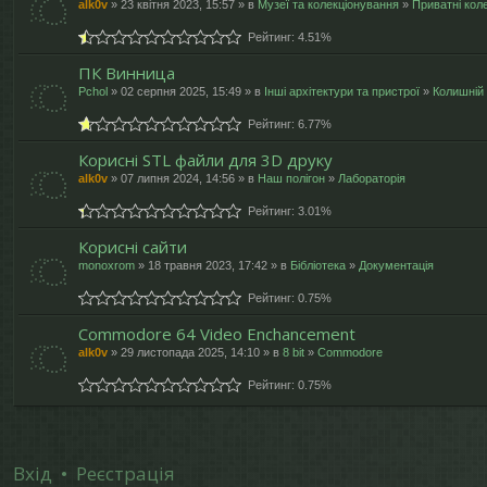
alk0v
» 23 квітня 2023, 15:57 » в
Музеї та колекціонування
»
Приватні коле
Рейтинг: 4.51%
ПК Винница
Pchol
» 02 серпня 2025, 15:49 » в
Інші архітектури та пристрої
»
Колишній
Рейтинг: 6.77%
Корисні STL файли для 3D друку
alk0v
» 07 липня 2024, 14:56 » в
Наш полігон
»
Лабораторія
Рейтинг: 3.01%
Корисні сайти
monoxrom
» 18 травня 2023, 17:42 » в
Бібліотека
»
Документація
Рейтинг: 0.75%
Commodore 64 Video Enchancement
alk0v
» 29 листопада 2025, 14:10 » в
8 bit
»
Commodore
Рейтинг: 0.75%
Вхід
•
Реєстрація