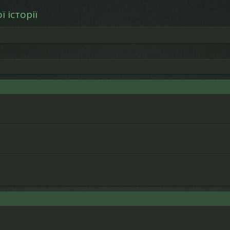
 історії