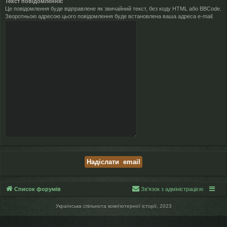
Текст повідомлення:
Це повідомлення буде відправлене як звичайний текст, без коду HTML або BBCode.
Зворотньою адресою цього повідомлення буде встановлена ваша адреса e-mail.
Список форумів
Зв'язок з адміністрацією
Українська спільнота компʼютерної історії, 2023