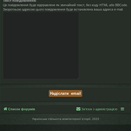
Текст повідомлення:
Це повідомлення буде відправлене як звичайний текст, без коду HTML або BBCode.
Зворотньою адресою цього повідомлення буде встановлена ваша адреса e-mail.
Список форумів
Зв'язок з адміністрацією
Українська спільнота компʼютерної історії, 2023