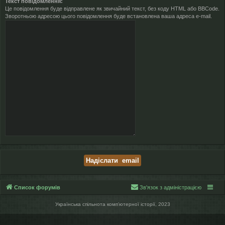
Текст повідомлення:
Це повідомлення буде відправлене як звичайний текст, без коду HTML або BBCode.
Зворотньою адресою цього повідомлення буде встановлена ваша адреса e-mail.
Список форумів
Зв'язок з адміністрацією
Українська спільнота компʼютерної історії, 2023