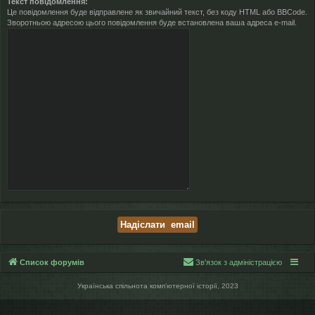
Текст повідомлення:
Це повідомлення буде відправлене як звичайний текст, без коду HTML або BBCode.
Зворотньою адресою цього повідомлення буде встановлена ваша адреса e-mail.
Список форумів
Зв'язок з адміністрацією
Українська спільнота компʼютерної історії, 2023