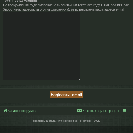
Текст повідомлення:
Це повідомлення буде відправлене як звичайний текст, без коду HTML або BBCode.
Зворотньою адресою цього повідомлення буде встановлена ваша адреса e-mail.
Список форумів
Зв'язок з адміністрацією
Українська спільнота компʼютерної історії, 2023