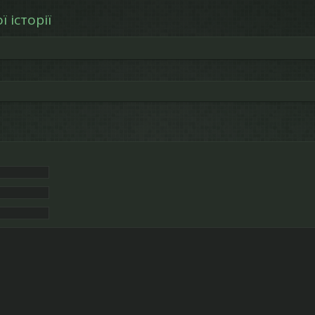
 історії