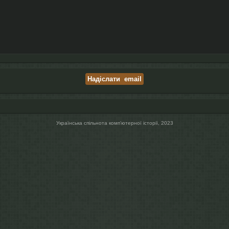
Українська спільнота компʼютерної історії, 2023