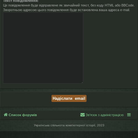
Текст повідомлення:
Це повідомлення буде відправлене як звичайний текст, без коду HTML або BBCode.
Зворотньою адресою цього повідомлення буде встановлена ваша адреса e-mail.
Список форумів
Зв'язок з адміністрацією
Українська спільнота компʼютерної історії, 2023