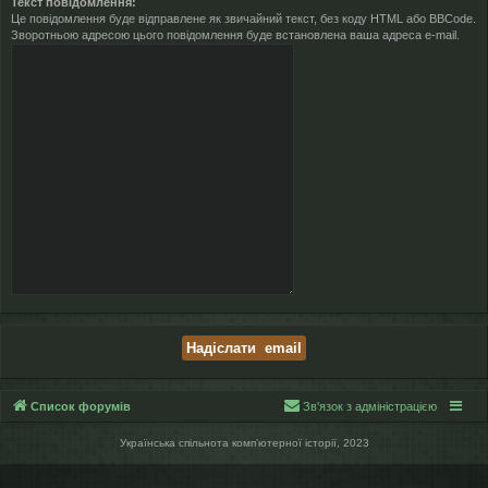
Текст повідомлення:
Це повідомлення буде відправлене як звичайний текст, без коду HTML або BBCode.
Зворотньою адресою цього повідомлення буде встановлена ваша адреса e-mail.
Список форумів
Зв'язок з адміністрацією
Українська спільнота компʼютерної історії, 2023