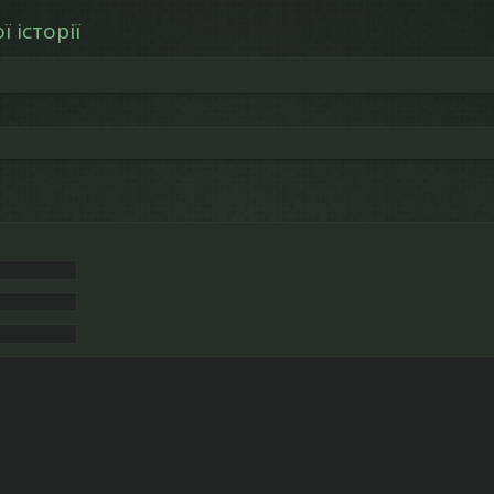
 історії