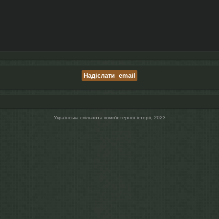
Українська спільнота компʼютерної історії, 2023