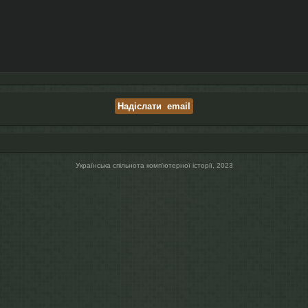
Українська спільнота компʼютерної історії, 2023