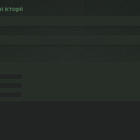
 історії