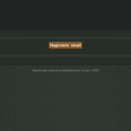
Українська спільнота компʼютерної історії, 2023