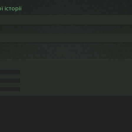
 історії