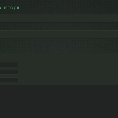
 історії