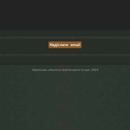
Українська спільнота компʼютерної історії, 2023