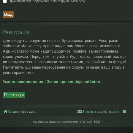
Приховати моє перебування на форумі цього разу
Реєстрація
Для входу на форум ви повинні бути зареєстровані. Реєстрація
займає декілька секунд але надає вам більш широкі можливості.
Адміністратор може надати додаткові привілеї зареєстрованим
користувачам. Перед тим, як увійти, будь ласка, переконайтесь що
ви погоджуєтесь з правилами та політиками, які прийняті на форумі.
Пам'ятайте, що ваше перебування на форумі означає вашу згоду з
усіма правилами.
Умови використання
|
Заява про конфіденційність
Реєстрація
Список форумів
Зв'язок з адміністрацією
Українська спільнота компʼютерної історії, 2023