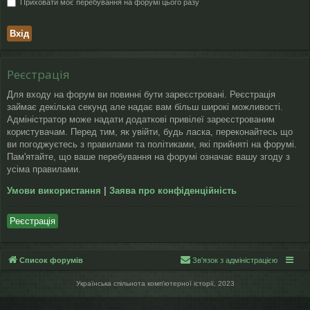
Приховати моє перебування на форумі цього разу
Реєстрація
Для входу на форум ви повинні бути зареєстровані. Реєстрація
займає декілька секунд але надає вам більш широкі можливості.
Адміністратор може надати додаткові привілеї зареєстрованим
користувачам. Перед тим, як увійти, будь ласка, переконайтесь що
ви погоджуєтесь з правилами та політиками, які прийняті на форумі.
Пам'ятайте, що ваше перебування на форумі означає вашу згоду з
усіма правилами.
Умови використання
|
Заява про конфіденційність
Реєстрація
Список форумів
Зв'язок з адміністрацією
Українська спільнота компʼютерної історії, 2023