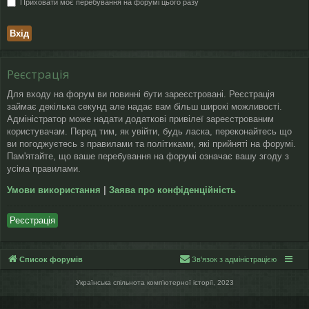
Приховати моє перебування на форумі цього разу
Реєстрація
Для входу на форум ви повинні бути зареєстровані. Реєстрація
займає декілька секунд але надає вам більш широкі можливості.
Адміністратор може надати додаткові привілеї зареєстрованим
користувачам. Перед тим, як увійти, будь ласка, переконайтесь що
ви погоджуєтесь з правилами та політиками, які прийняті на форумі.
Пам'ятайте, що ваше перебування на форумі означає вашу згоду з
усіма правилами.
Умови використання
|
Заява про конфіденційність
Реєстрація
Список форумів
Зв'язок з адміністрацією
Українська спільнота компʼютерної історії, 2023