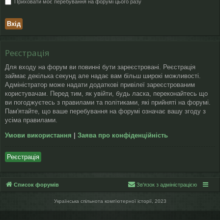
Приховати моє перебування на форумі цього разу
Реєстрація
Для входу на форум ви повинні бути зареєстровані. Реєстрація
займає декілька секунд але надає вам більш широкі можливості.
Адміністратор може надати додаткові привілеї зареєстрованим
користувачам. Перед тим, як увійти, будь ласка, переконайтесь що
ви погоджуєтесь з правилами та політиками, які прийняті на форумі.
Пам'ятайте, що ваше перебування на форумі означає вашу згоду з
усіма правилами.
Умови використання
|
Заява про конфіденційність
Реєстрація
Список форумів
Зв'язок з адміністрацією
Українська спільнота компʼютерної історії, 2023