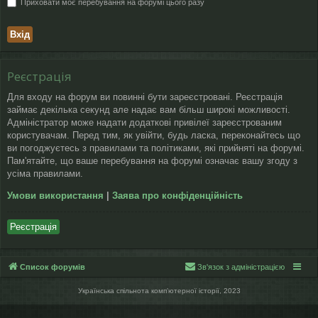
Приховати моє перебування на форумі цього разу
Реєстрація
Для входу на форум ви повинні бути зареєстровані. Реєстрація
займає декілька секунд але надає вам більш широкі можливості.
Адміністратор може надати додаткові привілеї зареєстрованим
користувачам. Перед тим, як увійти, будь ласка, переконайтесь що
ви погоджуєтесь з правилами та політиками, які прийняті на форумі.
Пам'ятайте, що ваше перебування на форумі означає вашу згоду з
усіма правилами.
Умови використання
|
Заява про конфіденційність
Реєстрація
Список форумів
Зв'язок з адміністрацією
Українська спільнота компʼютерної історії, 2023