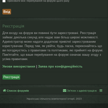
Приховати моє перебування на форумі цього разу
Реєстрація
Для входу на форум ви повинні бути зареєстровані. Реєстрація
займає декілька секунд але надає вам більш широкі можливості.
Адміністратор може надати додаткові привілеї зареєстрованим
користувачам. Перед тим, як увійти, будь ласка, переконайтесь що
ви погоджуєтесь з правилами та політиками, які прийняті на форумі.
Пам'ятайте, що ваше перебування на форумі означає вашу згоду з
усіма правилами.
Умови використання
|
Заява про конфіденційність
Реєстрація
Список форумів
Зв'язок з адміністрацією
Українська спільнота компʼютерної історії, 2023