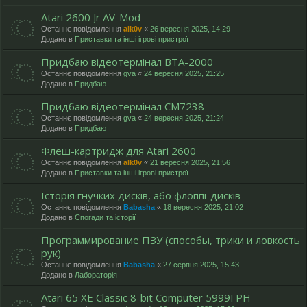
Atari 2600 Jr AV-Mod
Останнє повідомлення
alk0v
«
26 вересня 2025, 14:29
Додано в
Приставки та інші ігрові пристрої
Придбаю відеотермінал ВТА-2000
Останнє повідомлення
gva
«
24 вересня 2025, 21:25
Додано в
Придбаю
Придбаю відеотермінал СМ7238
Останнє повідомлення
gva
«
24 вересня 2025, 21:24
Додано в
Придбаю
Флеш-картридж для Atari 2600
Останнє повідомлення
alk0v
«
21 вересня 2025, 21:56
Додано в
Приставки та інші ігрові пристрої
Історія гнучких дисків, або флоппі-дисків
Останнє повідомлення
Babasha
«
18 вересня 2025, 21:02
Додано в
Спогади та історії
Программирование ПЗУ (способы, трики и ловкость
рук)
Останнє повідомлення
Babasha
«
27 серпня 2025, 15:43
Додано в
Лабораторія
Atari 65 XE Classic 8-bit Computer 5999ГРН