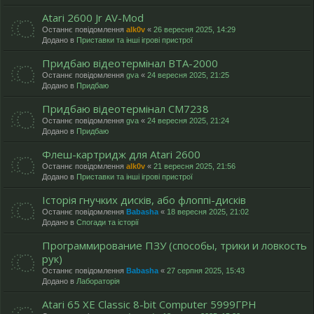
Atari 2600 Jr AV-Mod
Останнє повідомлення
alk0v
«
26 вересня 2025, 14:29
Додано в
Приставки та інші ігрові пристрої
Придбаю відеотермінал ВТА-2000
Останнє повідомлення
gva
«
24 вересня 2025, 21:25
Додано в
Придбаю
Придбаю відеотермінал СМ7238
Останнє повідомлення
gva
«
24 вересня 2025, 21:24
Додано в
Придбаю
Флеш-картридж для Atari 2600
Останнє повідомлення
alk0v
«
21 вересня 2025, 21:56
Додано в
Приставки та інші ігрові пристрої
Історія гнучких дисків, або флоппі-дисків
Останнє повідомлення
Babasha
«
18 вересня 2025, 21:02
Додано в
Спогади та історії
Программирование ПЗУ (способы, трики и ловкость
рук)
Останнє повідомлення
Babasha
«
27 серпня 2025, 15:43
Додано в
Лабораторія
Atari 65 XE Classic 8-bit Computer 5999ГРН