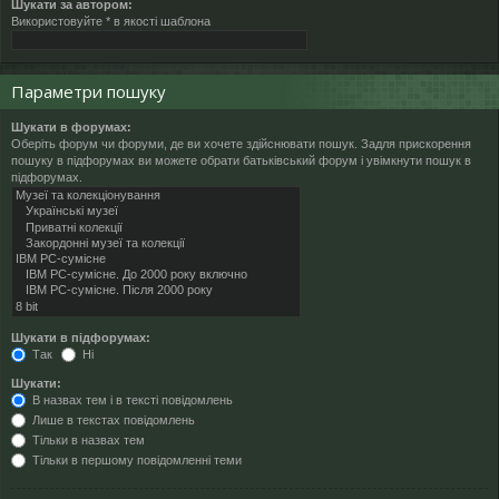
Шукати за автором:
Використовуйте * в якості шаблона
Параметри пошуку
Шукати в форумах:
Оберіть форум чи форуми, де ви хочете здійснювати пошук. Задля прискорення
пошуку в підфорумах ви можете обрати батьківський форум і увімкнути пошук в
підфорумах.
Шукати в підфорумах:
Так
Ні
Шукати:
В назвах тем і в тексті повідомлень
Лише в текстах повідомлень
Тільки в назвах тем
Тільки в першому повідомленні теми