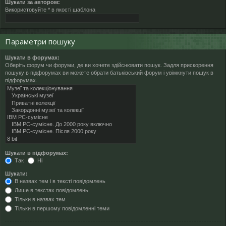
Шукати за автором:
Використовуйте * в якості шаблона
Параметри пошуку
Шукати в форумах:
Оберіть форум чи форуми, де ви хочете здійснювати пошук. Задля прискорення
пошуку в підфорумах ви можете обрати батьківський форум і увімкнути пошук в
підфорумах.
Шукати в підфорумах:
Так
Ні
Шукати:
В назвах тем і в тексті повідомлень
Лише в текстах повідомлень
Тільки в назвах тем
Тільки в першому повідомленні теми