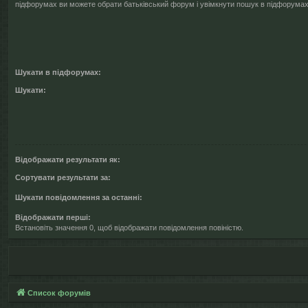
підфорумах ви можете обрати батьківський форум і увімкнути пошук в підфорумах
Шукати в підфорумах:
Шукати:
Відображати результати як:
Сортувати результати за:
Шукати повідомлення за останні:
Відображати перші:
Встановіть значення 0, щоб відображати повідомлення повіністю.
Список форумів