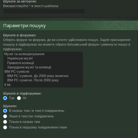
Шукати за автором:
Використовуйте * в якості шаблона
Параметри пошуку
Шукати в форумах:
Оберіть форум чи форуми, де ви хочете здійснювати пошук. Задля прискорення
пошуку в підфорумах ви можете обрати батьківський форум і увімкнути пошук в
підфорумах.
Шукати в підфорумах:
Так
Ні
Шукати:
В назвах тем і в тексті повідомлень
Лише в текстах повідомлень
Тільки в назвах тем
Тільки в першому повідомленні теми