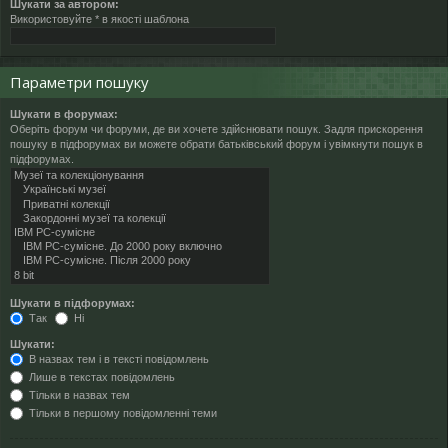
Шукати за автором:
Використовуйте * в якості шаблона
Параметри пошуку
Шукати в форумах:
Оберіть форум чи форуми, де ви хочете здійснювати пошук. Задля прискорення
пошуку в підфорумах ви можете обрати батьківський форум і увімкнути пошук в
підфорумах.
Шукати в підфорумах:
Так
Ні
Шукати:
В назвах тем і в тексті повідомлень
Лише в текстах повідомлень
Тільки в назвах тем
Тільки в першому повідомленні теми