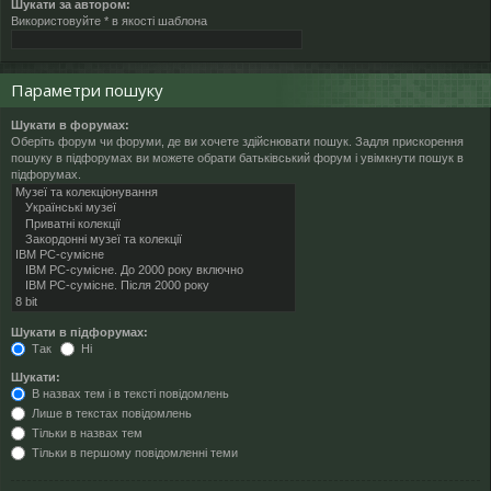
Шукати за автором:
Використовуйте * в якості шаблона
Параметри пошуку
Шукати в форумах:
Оберіть форум чи форуми, де ви хочете здійснювати пошук. Задля прискорення
пошуку в підфорумах ви можете обрати батьківський форум і увімкнути пошук в
підфорумах.
Шукати в підфорумах:
Так
Ні
Шукати:
В назвах тем і в тексті повідомлень
Лише в текстах повідомлень
Тільки в назвах тем
Тільки в першому повідомленні теми