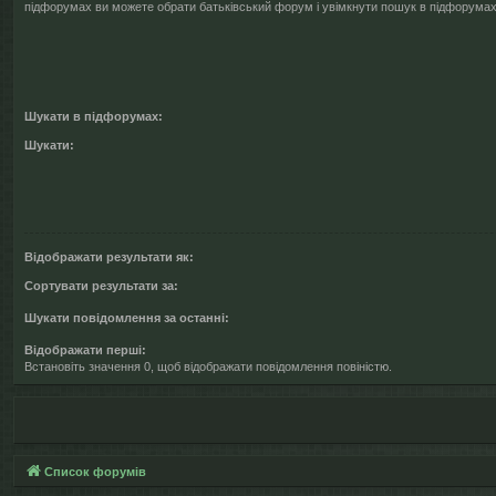
підфорумах ви можете обрати батьківський форум і увімкнути пошук в підфорумах
Шукати в підфорумах:
Шукати:
Відображати результати як:
Сортувати результати за:
Шукати повідомлення за останні:
Відображати перші:
Встановіть значення 0, щоб відображати повідомлення повіністю.
Список форумів