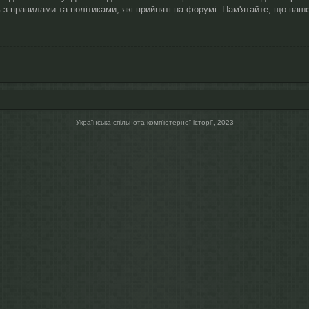
 з правилами та політиками, які прийняті на форумі. Пам'ятайте, що ва
Українська спільнота компʼютерної історії, 2023