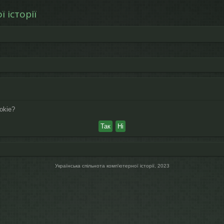
 історії
okie?
Українська спільнота компʼютерної історії, 2023