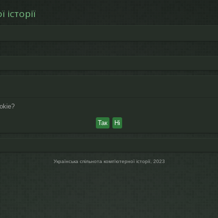
 історії
okie?
Українська спільнота компʼютерної історії, 2023