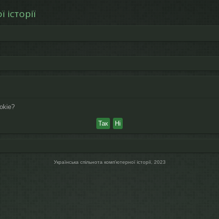
 історії
okie?
Українська спільнота компʼютерної історії, 2023