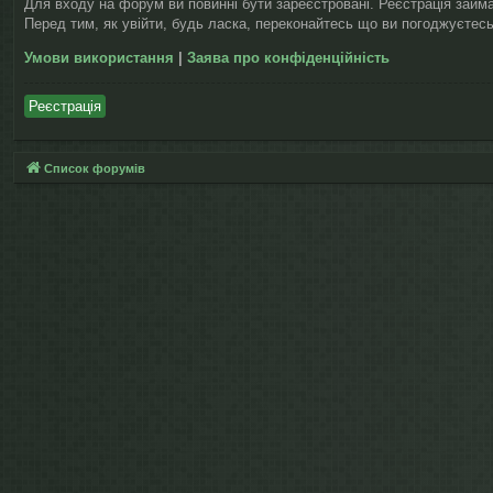
Для входу на форум ви повинні бути зареєстровані. Реєстрація займ
Перед тим, як увійти, будь ласка, переконайтесь що ви погоджуєтесь
Умови використання
|
Заява про конфіденційність
Реєстрація
Список форумів