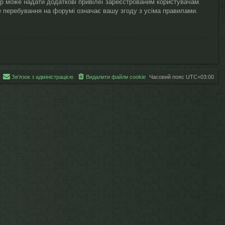
ор може надати додаткові привілеї зареєстрованим користувачам.
ше перебування на форумі означає вашу згоду з усіма правилами.
Зв'язок з адміністрацією
Видалити файли cookie
Часовий пояс
UTC+03:00