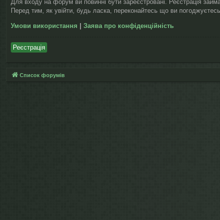
Для входу на форум ви повинні бути зареєстровані. Реєстрація займ
Перед тим, як увійти, будь ласка, переконайтесь що ви погоджуєтесь
Умови використання
|
Заява про конфіденційність
Реєстрація
Список форумів