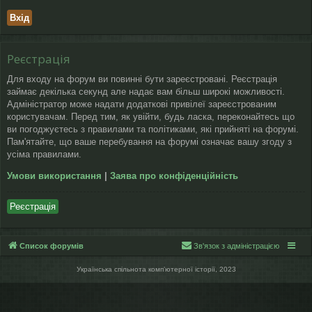
Реєстрація
Для входу на форум ви повинні бути зареєстровані. Реєстрація
займає декілька секунд але надає вам більш широкі можливості.
Адміністратор може надати додаткові привілеї зареєстрованим
користувачам. Перед тим, як увійти, будь ласка, переконайтесь що
ви погоджуєтесь з правилами та політиками, які прийняті на форумі.
Пам'ятайте, що ваше перебування на форумі означає вашу згоду з
усіма правилами.
Умови використання
|
Заява про конфіденційність
Реєстрація
Список форумів
Зв'язок з адміністрацією
Українська спільнота компʼютерної історії, 2023