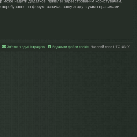
ор може надати додаткові привілеї зареєстрованим користувачам.
ше перебування на форумі означає вашу згоду з усіма правилами.
Зв'язок з адміністрацією
Видалити файли cookie
Часовий пояс
UTC+03:00