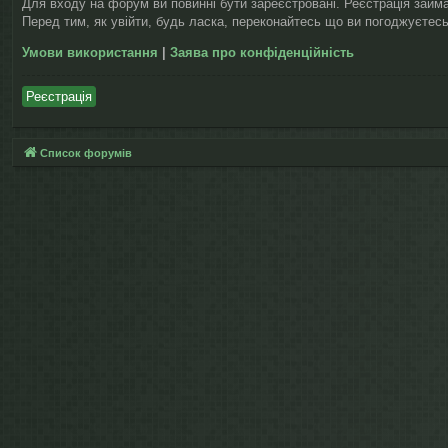
Для входу на форум ви повинні бути зареєстровані. Реєстрація займ
Перед тим, як увійти, будь ласка, переконайтесь що ви погоджуєтесь
Умови використання
|
Заява про конфіденційність
Реєстрація
Список форумів